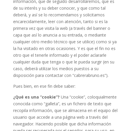
información, que de seguido desarrolláremos, que es
de su interés y su deber conocer, y que como tal
deberá, y así se lo recomendamos y solicitamos
encarecidamente, leer con atención, tanto si es la
primera vez que visita la web (a través del banner o
capa que así lo anuncia a su entrada, o mediante
cualquier otro medio técnico que se utilice) como si ya
la ha visitado en otras ocasiones. Y es que el fin no es
otro que el tenerle informado y el poder aclararle
cualquier duda que tenga o que le pueda surgir (en su
caso, deberá utilizar los medios puestos a su
disposición para contactar con “cabrerabruno.es”).
Pues bien, en ese fin debe saber:
¿Qué es una “cookie”?
Una “cookie”, coloquialmente
conocida como “galleta”, es un fichero de texto que
recopila información, que se almacena en el equipo del
usuario que accede a una página web a través del
navegador. Haciendo posible que dicha información
pueda ser recuperada por el servidor, para su uso, en